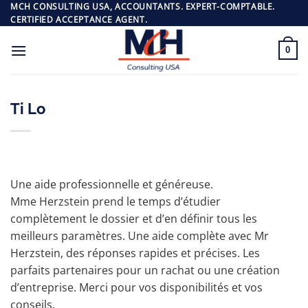
Passer
MCH CONSULTING USA, ACCOUNTANTS. EXPERT-COMPTABLE.
CERTIFIED ACCEPTANCE AGENT.
au
contenu
0
Ti Lo
Une aide professionnelle et généreuse.
Mme Herzstein prend le temps d’étudier
complètement le dossier et d’en définir tous les
meilleurs paramètres. Une aide complète avec Mr
Herzstein, des réponses rapides et précises. Les
parfaits partenaires pour un rachat ou une création
d’entreprise. Merci pour vos disponibilités et vos
conseils.