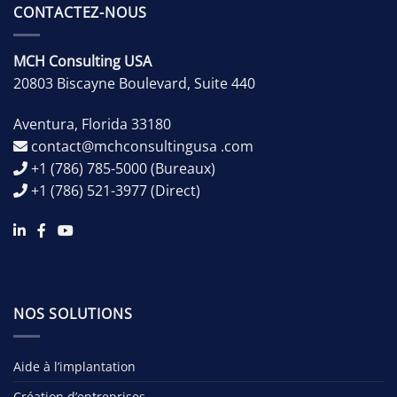
CONTACTEZ-NOUS
MCH Consulting USA
20803 Biscayne Boulevard, Suite 440
Aventura
,
Florida
33180
contact@mchconsultingusa .com
+1 (786) 785-5000
(Bureaux)
+1 (786) 521-3977
(Direct)
NOS SOLUTIONS
Aide à l’implantation
Création d’entreprises