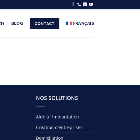
CH
BLOG
FRANÇAIS
CONTACT
NOS SOLUTIONS
Aide à l’implantation
Création d’entreprises
Domiciliation