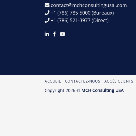
contact@mchconsultingusa .com
+1 (786) 785-5000
(Bureaux)
+1 (786) 521-3977
(Direct)
ACCUEIL
CONTACTEZ-NOUS
ACCÈS CLIENTS
Copyright 2026 ©
MCH Consulting USA