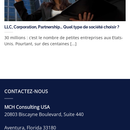
LLC, Corporation, Partnership… Quel type de société choisir ?
30 millions : c’est le nombre de petites entreprises aux Etats-
Unis. Pourtant, sur des centaines [...]
CONTACTEZ-NOUS
MCH Consulting USA
20803 Biscayne Boulevard, Suite 440
Aventura
,
Florida
33180