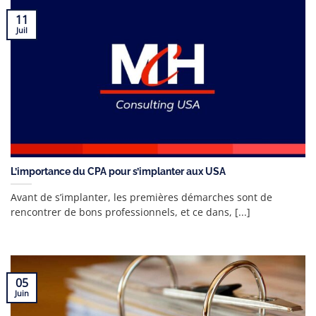
11
Juil
L’importance du CPA pour s’implanter aux USA
Avant de s’implanter, les premières démarches sont de
rencontrer de bons professionnels, et ce dans, [...]
05
Juin